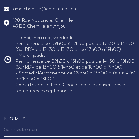
amp.chemille@ampimmo.com
198, Rue Nationale, Chemillé
49120
Chemillé en Anjou
- Lundi, mercredi, vendredi :
Permanence de 09h00 à 12h30 puis de 13h30 à 17h00
(Sur RDV de 12h30 à 13h30 et de 17h00 à 19h00)
- Mardi, jeudi :
Permanence de 09h30 à 13h00 puis de 14h30 à 18h00
(Sur RDV de 13h00 à 14h30 et de 18h00 à 19h00)
- Samedi : Permanence de 09h30 à 13h00 puis sur RDV
de 14h30 à 18h00.
Consultez notre fiche Google, pour les ouvertures et
fermetures exceptionnelles.
NOM *
TRAD_MELTEM_VOSCOORDONNEES