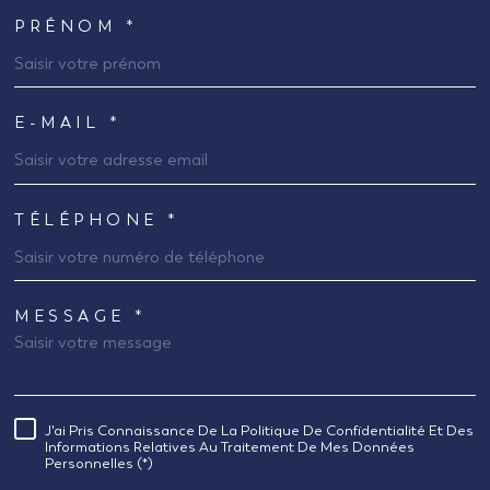
PRÉNOM *
E-MAIL *
TÉLÉPHONE *
MESSAGE *
TRAD_MELTEM_VOREDEMANDE
J'ai Pris Connaissance De La Politique De Confidentialité Et Des
RÈGLEMENTATION
Informations Relatives Au Traitement De Mes Données
Personnelles (*)