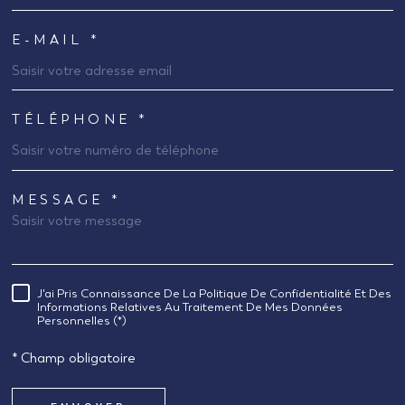
E-MAIL *
TÉLÉPHONE *
MESSAGE *
TRAD_MELTEM_VOREDEMANDE
J'ai Pris Connaissance De La Politique De Confidentialité Et Des
RÈGLEMENTATION
Informations Relatives Au Traitement De Mes Données
Personnelles (*)
* Champ obligatoire