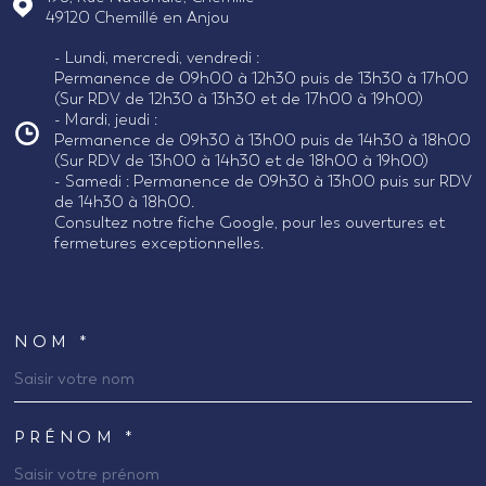
49120
Chemillé en Anjou
- Lundi, mercredi, vendredi :
Permanence de 09h00 à 12h30 puis de 13h30 à 17h00
(Sur RDV de 12h30 à 13h30 et de 17h00 à 19h00)
- Mardi, jeudi :
Permanence de 09h30 à 13h00 puis de 14h30 à 18h00
(Sur RDV de 13h00 à 14h30 et de 18h00 à 19h00)
- Samedi : Permanence de 09h30 à 13h00 puis sur RDV
de 14h30 à 18h00.
Consultez notre fiche Google, pour les ouvertures et
fermetures exceptionnelles.
NOM *
TRAD_MELTEM_VOSCOORDONNEES
PRÉNOM *