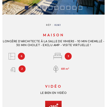
NOUS REJ
CONTACT
RÉF :
0261
MAISON
LONGÈRE D'ARCHITECTE À LA SALLE DE VIHIERS - 10 MIN CHEMILLÉ -
30 MIN CHOLET - EXCLU AMP - VISITE VIRTUELLE !
6
3
691 m²
2
VIDÉO
LE BIEN EN VIDÉO