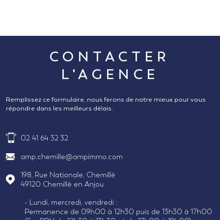
CONTACTER
L'AGENCE
Remplissez ce formulaire, nous ferons de notre mieux pour vous
répondre dans les meilleurs délais.
02 41 64 32 32
amp.chemille@ampimmo.com
198, Rue Nationale, Chemillé
49120
Chemillé en Anjou
- Lundi, mercredi, vendredi :
Permanence de 09h00 à 12h30 puis de 13h30 à 17h00