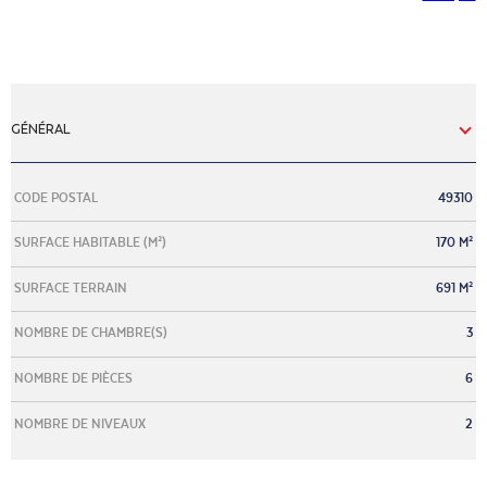
GÉNÉRAL
Caractérisque
Valeurs
CODE POSTAL
49310
SURFACE HABITABLE (M²)
170 M²
SURFACE TERRAIN
691 M²
NOMBRE DE CHAMBRE(S)
3
NOMBRE DE PIÈCES
6
NOMBRE DE NIVEAUX
2