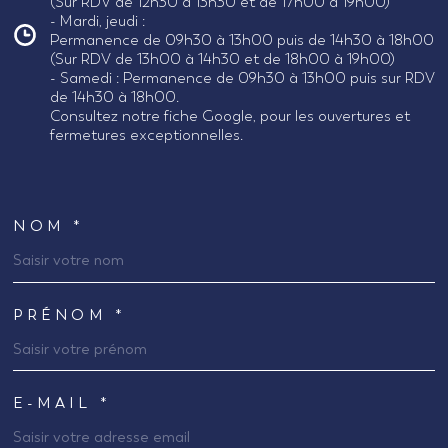
(Sur RDV de 12h30 à 13h30 et de 17h00 à 19h00)
- Mardi, jeudi :
Permanence de 09h30 à 13h00 puis de 14h30 à 18h00
(Sur RDV de 13h00 à 14h30 et de 18h00 à 19h00)
- Samedi : Permanence de 09h30 à 13h00 puis sur RDV
de 14h30 à 18h00.
Consultez notre fiche Google, pour les ouvertures et
fermetures exceptionnelles.
NOM *
TRAD_MELTEM_VOSCOORDONNEES
PRÉNOM *
E-MAIL *