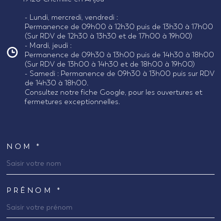
- Lundi, mercredi, vendredi :
Permanence de 09h00 à 12h30 puis de 13h30 à 17h00
(Sur RDV de 12h30 à 13h30 et de 17h00 à 19h00)
- Mardi, jeudi :
Permanence de 09h30 à 13h00 puis de 14h30 à 18h00
(Sur RDV de 13h00 à 14h30 et de 18h00 à 19h00)
- Samedi : Permanence de 09h30 à 13h00 puis sur RDV
de 14h30 à 18h00.
Consultez notre fiche Google, pour les ouvertures et
fermetures exceptionnelles.
NOM *
TRAD_MELTEM_VOSCOORDONNEES
PRÉNOM *