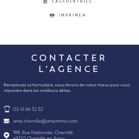
CALCULATRICE
IMPRIMER
CONTACTER
L'AGENCE
Remplissez ce formulaire, nous ferons de notre mieux pour vous
répondre dans les meilleurs délais.
02 41 64 32 32
amp.chemille@ampimmo.com
198, Rue Nationale, Chemillé
49120
Chemillé en Anjou