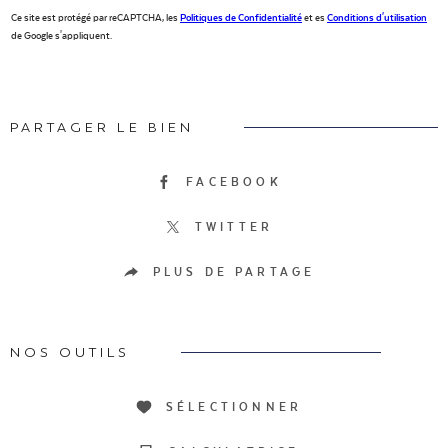
Ce site est protégé par reCAPTCHA, les
Politiques de Confidentialité
et es
Conditions d'utilisation
de Google s'appliquent.
PARTAGER LE BIEN
FACEBOOK
TWITTER
PLUS DE PARTAGE
NOS OUTILS
SÉLECTIONNER