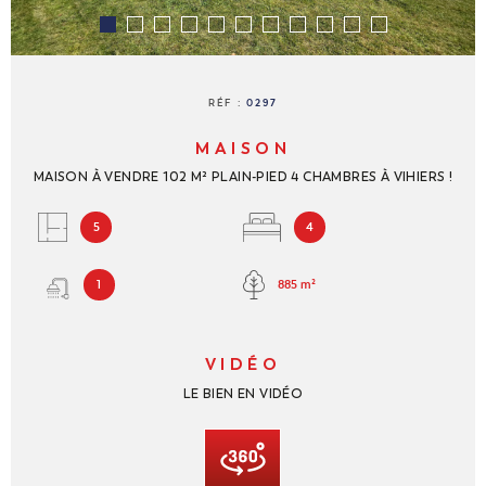
NOUS REJ
CONTACT
RÉF :
0297
MAISON
MAISON À VENDRE 102 M² PLAIN-PIED 4 CHAMBRES À VIHIERS !
5
4
885 m²
1
VIDÉO
LE BIEN EN VIDÉO