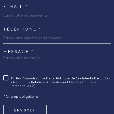
E-MAIL *
TÉLÉPHONE *
MESSAGE *
TRAD_MELTEM_VOREDEMANDE
J'ai Pris Connaissance De La Politique De Confidentialité Et Des
RÈGLEMENTATION
Informations Relatives Au Traitement De Mes Données
Personnelles (*)
* Champ obligatoire
ENVOYER