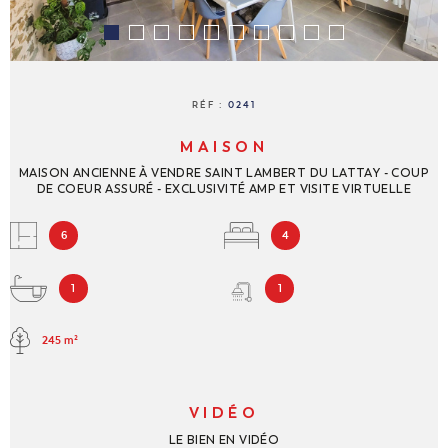
NOUS REJ
CONTACT
RÉF :
0241
MAISON
MAISON ANCIENNE À VENDRE SAINT LAMBERT DU LATTAY - COUP
DE COEUR ASSURÉ - EXCLUSIVITÉ AMP ET VISITE VIRTUELLE
6
4
1
1
245 m²
VIDÉO
LE BIEN EN VIDÉO