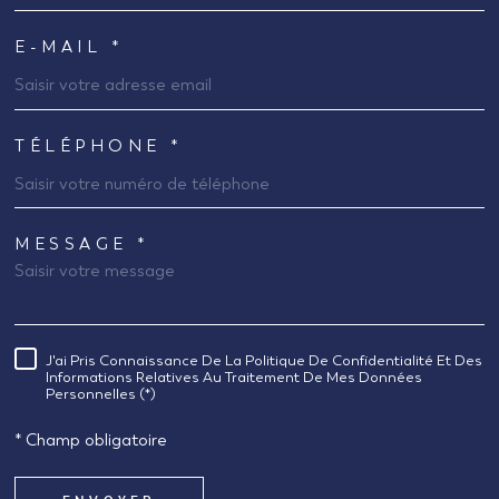
E-MAIL *
TÉLÉPHONE *
MESSAGE *
TRAD_MELTEM_VOREDEMANDE
J'ai Pris Connaissance De La Politique De Confidentialité Et Des
RÈGLEMENTATION
Informations Relatives Au Traitement De Mes Données
Personnelles (*)
* Champ obligatoire