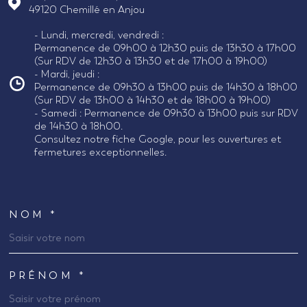
49120
Chemillé en Anjou
- Lundi, mercredi, vendredi :
Permanence de 09h00 à 12h30 puis de 13h30 à 17h00
(Sur RDV de 12h30 à 13h30 et de 17h00 à 19h00)
- Mardi, jeudi :
Permanence de 09h30 à 13h00 puis de 14h30 à 18h00
(Sur RDV de 13h00 à 14h30 et de 18h00 à 19h00)
- Samedi : Permanence de 09h30 à 13h00 puis sur RDV
de 14h30 à 18h00.
Consultez notre fiche Google, pour les ouvertures et
fermetures exceptionnelles.
NOM *
TRAD_MELTEM_VOSCOORDONNEES
PRÉNOM *