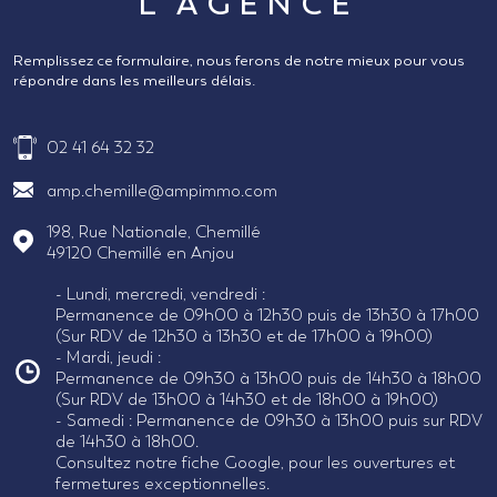
L'AGENCE
Remplissez ce formulaire, nous ferons de notre mieux pour vous
répondre dans les meilleurs délais.
02 41 64 32 32
amp.chemille@ampimmo.com
198, Rue Nationale, Chemillé
49120
Chemillé en Anjou
- Lundi, mercredi, vendredi :
Permanence de 09h00 à 12h30 puis de 13h30 à 17h00
(Sur RDV de 12h30 à 13h30 et de 17h00 à 19h00)
- Mardi, jeudi :
Permanence de 09h30 à 13h00 puis de 14h30 à 18h00
(Sur RDV de 13h00 à 14h30 et de 18h00 à 19h00)
- Samedi : Permanence de 09h30 à 13h00 puis sur RDV
de 14h30 à 18h00.
Consultez notre fiche Google, pour les ouvertures et
fermetures exceptionnelles.