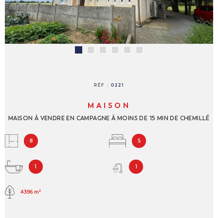
NOUS REJ
CONTACT
RÉF :
0221
MAISON
MAISON À VENDRE EN CAMPAGNE À MOINS DE 15 MIN DE CHEMILLÉ
8
5
1
1
4396 m²