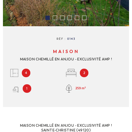
NOUS REJ
CONTACT
RÉF :
0143
MAISON
MAISON CHEMILLÉ EN ANJOU - EXCLUSIVITÉ AMP !
4
2
259 m²
1
MAISON CHEMILLÉ EN ANJOU - EXCLUSIVITÉ AMP !
SAINTE-CHRISTINE (49120)