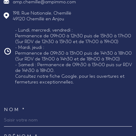
amp.chemille@ampimmo.com
198, Rue Nationale, Chemillé
49120
Chemillé en Anjou
- Lundi, mercredi, vendredi :
Permanence de 09h00 à 12h30 puis de 13h30 à 17h00
(Sur RDV de 12h30 à 13h30 et de 17h00 à 19h00)
- Mardi, jeudi :
Permanence de 09h30 à 13h00 puis de 14h30 à 18h00
(Sur RDV de 13h00 à 14h30 et de 18h00 à 19h00)
- Samedi : Permanence de 09h30 à 13h00 puis sur RDV
de 14h30 à 18h00.
Consultez notre fiche Google, pour les ouvertures et
fermetures exceptionnelles.
NOM *
TRAD_MELTEM_VOSCOORDONNEES