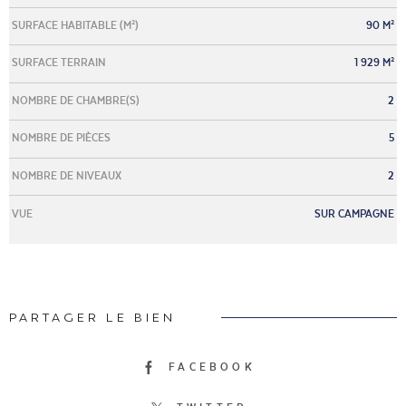
SURFACE HABITABLE (M²)
90 M²
SURFACE TERRAIN
1 929 M²
NOMBRE DE CHAMBRE(S)
2
NOMBRE DE PIÈCES
5
NOMBRE DE NIVEAUX
2
VUE
SUR CAMPAGNE
PARTAGER LE BIEN
FACEBOOK