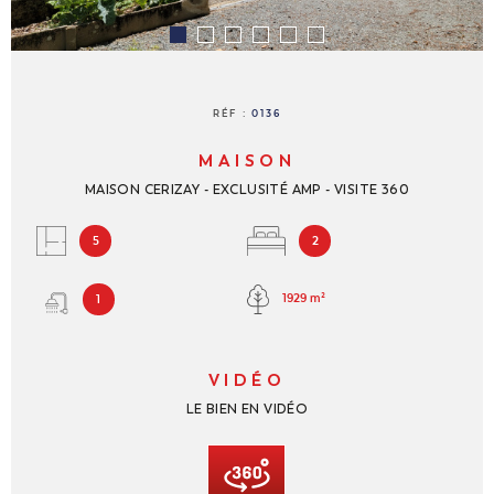
NOUS REJ
CONTACT
RÉF :
0136
MAISON
MAISON CERIZAY - EXCLUSITÉ AMP - VISITE 360
5
2
1929 m²
1
VIDÉO
LE BIEN EN VIDÉO