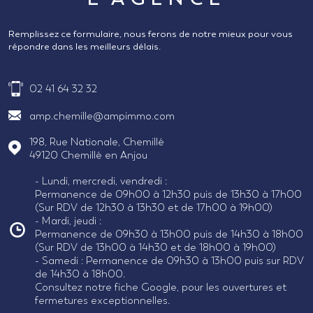
Remplissez ce formulaire, nous ferons de notre mieux pour vous
répondre dans les meilleurs délais.
02 41 64 32 32
amp.chemille@ampimmo.com
198, Rue Nationale, Chemillé
49120
Chemillé en Anjou
- Lundi, mercredi, vendredi :
Permanence de 09h00 à 12h30 puis de 13h30 à 17h00
(Sur RDV de 12h30 à 13h30 et de 17h00 à 19h00)
- Mardi, jeudi :
Permanence de 09h30 à 13h00 puis de 14h30 à 18h00
(Sur RDV de 13h00 à 14h30 et de 18h00 à 19h00)
- Samedi : Permanence de 09h30 à 13h00 puis sur RDV
de 14h30 à 18h00.
Consultez notre fiche Google, pour les ouvertures et
fermetures exceptionnelles.