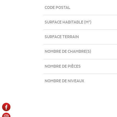
Caractérisque
Valeurs
CODE POSTAL
SURFACE HABITABLE (M²)
SURFACE TERRAIN
NOMBRE DE CHAMBRE(S)
NOMBRE DE PIÈCES
NOMBRE DE NIVEAUX