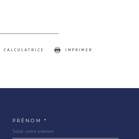
CALCULATRICE
IMPRIMER
PRÉNOM *
COORDONNEES