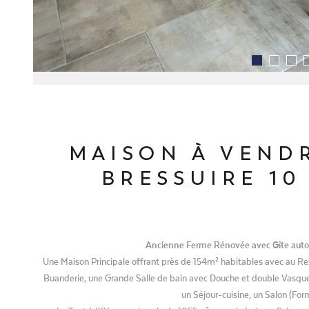
MAISON À VENDR
BRESSUIRE 10
Ancienne Ferme Rénovée avec Gîte autono
Une Maison Principale offrant près de 154m² habitables avec au R
Buanderie, une Grande Salle de bain avec Douche et double Vasqu
un Séjour-cuisine, un Salon (Fo