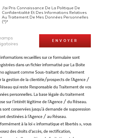
J'ai Pris Connaissance De La Politique De
Confidentialité Et Des Informations Relatives
Au Traitement De Mes Données Personnelles
(*)*
champs
ENVOYER
igatoires
informations recueillies sur ce formulaire sont
gistrées dans un fichier informatisé par La Boite
o agissant comme Sous-traitant du traitement
r la gestion de la clientèle/prospects de l'Agence /
Réseau qui reste Responsable du Traitement de vos
nées personnelles. La base légale du traitement
ose sur l'intérêt légitime de l'Agence / du Réseau.
es sont conservées jusqu'à demande de suppression
sont destinées à l'Agence / au Réseau.
formément à la loi « informatique et libertés », vous
osez des droits d’accès, de rectification,