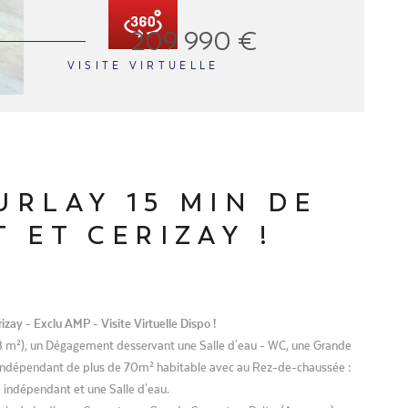
209 990 €
VISITE VIRTUELLE
URLAY 15 MIN DE
 ET CERIZAY !
y - Exclu AMP - Visite Virtuelle Dispo !
68 m²), un Dégagement desservant une Salle d'eau - WC, une Grande
 indépendant de plus de 70m² habitable avec au Rez-de-chaussée :
 indépendant et une Salle d'eau.