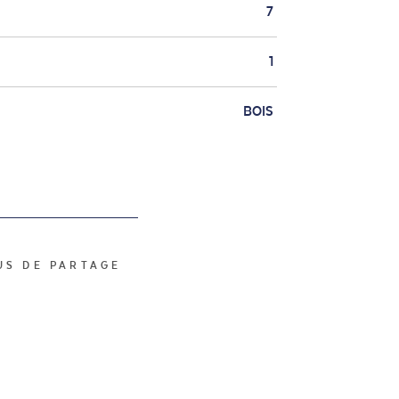
7
1
BOIS
US DE PARTAGE