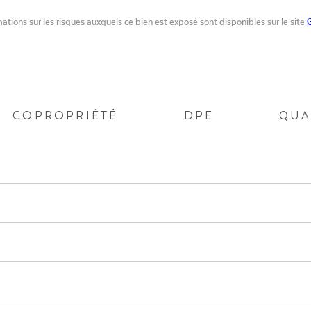
ations sur les risques auxquels ce bien est exposé sont disponibles sur le site
G
COPROPRIÉTÉ
DPE
QUA