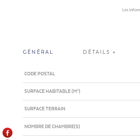
Les inform
GÉNÉRAL
DÉTAILS +
Caractérisque
Valeurs
CODE POSTAL
SURFACE HABITABLE (M²)
SURFACE TERRAIN
NOMBRE DE CHAMBRE(S)