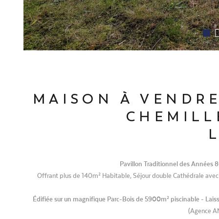
MAISON À VENDRE
CHEMILLÉ
Pavillon Traditionnel des Années 8
Offrant plus de 140m² Habitable, Séjour double Cathédrale av
Édifiée sur un magnifique Parc-Bois de 5900m² piscinable - Lai
(Agence AM