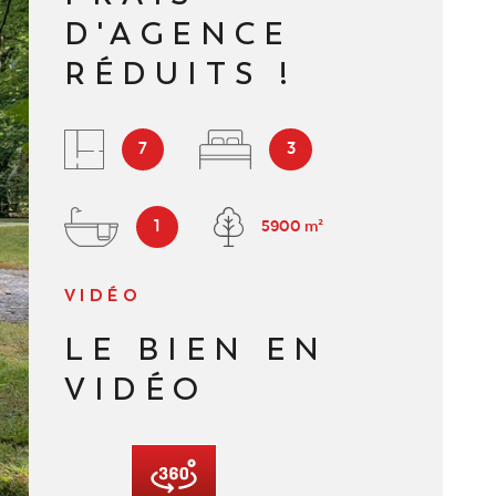
D'AGENCE
NOUS REJOI
RÉDUITS !
CONTACT
7
3
1
5900 m²
VIDÉO
LE BIEN EN
VIDÉO