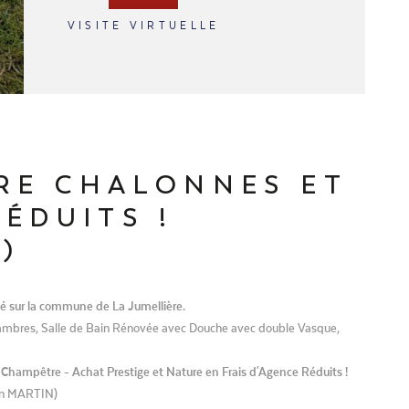
VISITE VIRTUELLE
TRE CHALONNES ET
RÉDUITS !
)
ué sur la commune de La Jumellière.
ambres, Salle de Bain Rénovée avec Douche avec double Vasque,
hampêtre - Achat Prestige et Nature en Frais d'Agence Réduits !
ain MARTIN)