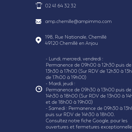
02 41 64 32 32
amp.chemille@ampimmo.com
198, Rue Nationale, Chemillé
49120
Chemillé en Anjou
- Lundi, mercredi, vendredi :
Permanence de 09h00 à 12h30 puis de
13h30 à 17h00 (Sur RDV de 12h30 à 13h
de 17h00 à 19h00)
- Mardi, jeudi :
Permanence de 09h30 à 13h00 puis de
14h30 à 18h00 (Sur RDV de 13h00 à 14
et de 18h00 à 19h00)
- Samedi : Permanence de 09h30 à 13
puis sur RDV de 14h30 à 18h00.
Consultez notre fiche Google, pour les
ouvertures et fermetures exceptionnelle