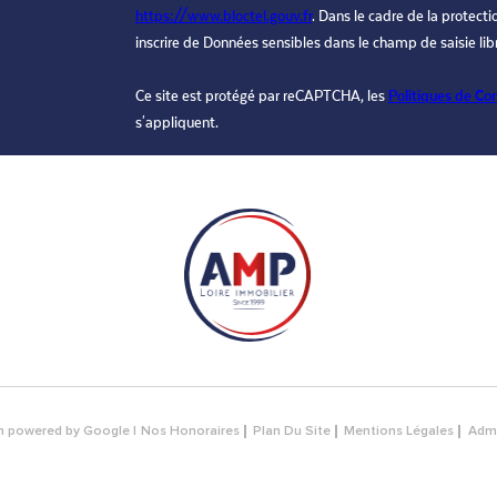
https://www.bloctel.gouv.fr
. Dans le cadre de la protect
inscrire de Données sensibles dans le champ de saisie lib
Ce site est protégé par reCAPTCHA, les
Politiques de Con
s'appliquent.
on powered by Google |
Nos Honoraires
Plan Du Site
Mentions Légales
Adm