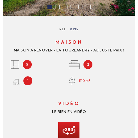
NOUS REJ
CONTACT
RÉF :
0195
MAISON
MAISON À RÉNOVER - LA TOURLANDRY - AU JUSTE PRIX !
5
2
1110 m²
1
VIDÉO
LE BIEN EN VIDÉO