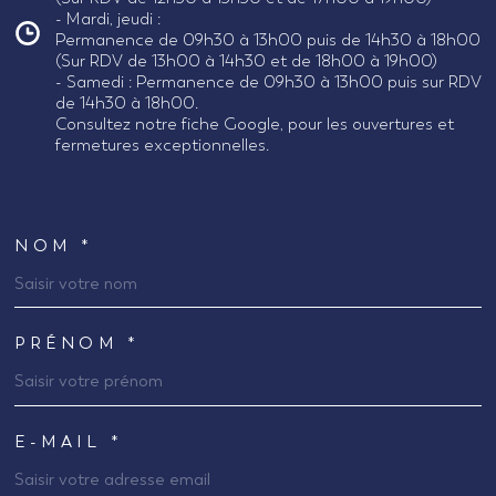
- Mardi, jeudi :
Permanence de 09h30 à 13h00 puis de 14h30 à 18h00
(Sur RDV de 13h00 à 14h30 et de 18h00 à 19h00)
- Samedi : Permanence de 09h30 à 13h00 puis sur RDV
de 14h30 à 18h00.
Consultez notre fiche Google, pour les ouvertures et
fermetures exceptionnelles.
NOM *
TRAD_MELTEM_VOSCOORDONNEES
PRÉNOM *
E-MAIL *