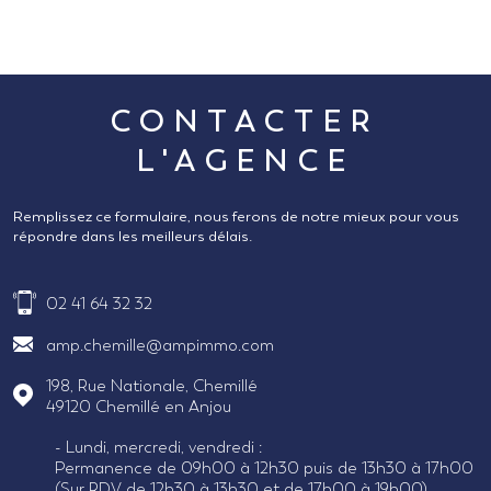
CONTACTER
L'AGENCE
Remplissez ce formulaire, nous ferons de notre mieux pour vous
répondre dans les meilleurs délais.
02 41 64 32 32
amp.chemille@ampimmo.com
198, Rue Nationale, Chemillé
49120
Chemillé en Anjou
- Lundi, mercredi, vendredi :
Permanence de 09h00 à 12h30 puis de 13h30 à 17h00
(Sur RDV de 12h30 à 13h30 et de 17h00 à 19h00)