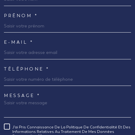
PRÉNOM *
E-MAIL *
TÉLÉPHONE *
MESSAGE *
TRAD_MELTEM_VOREDEMANDE
J'ai Pris Connaissance De La Politique De Confidentialité Et Des
RÈGLEMENTATION
Informations Relatives Au Traitement De Mes Données